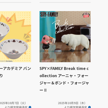
ーアカデミア バン
SPY×FAMILY Break time c
り
ollection アーニャ・フォー
ジャー＆ボンド・フォージャ
ーⅡ
2025年10月7日（火）
2025年10月9日（木）
より順次登場予定
より順次登場予定