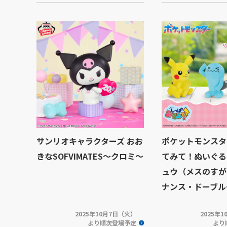
サンリオキャラクターズ おお
ポケットモンスタ
きなSOFVIMATES～クロミ～
てみて！ぬいぐる
ュウ（メスのすが
ナンス・ドーブル
2025年10月7日（火）
2025年
より順次登場予定
より