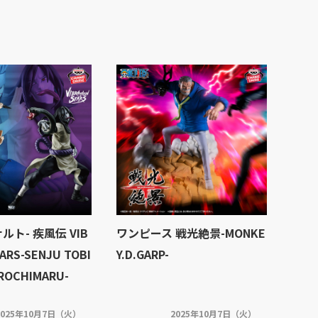
ナルト- 疾風伝 VIB
ワンピース 戦光絶景-MONKE
ARS-SENJU TOBI
Y.D.GARP-
ROCHIMARU-
2025年10月7日（火）
2025年10月7日（火）