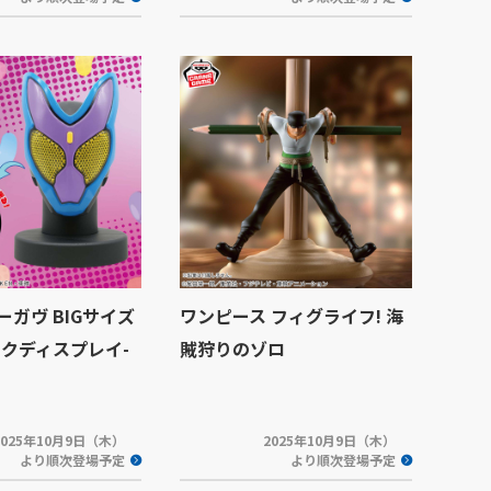
ガヴ BIGサイズ
ワンピース フィグライフ! 海
スクディスプレイ-
賊狩りのゾロ
2025年10月9日（木）
2025年10月9日（木）
より順次登場予定
より順次登場予定