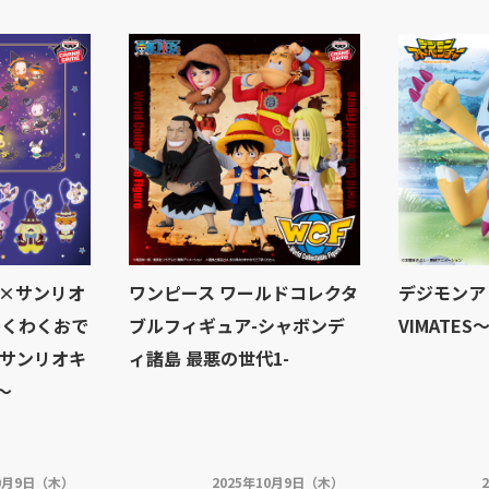
×サンリオ
ワンピース ワールドコレクタ
デジモンア
わくわくおで
ブルフィギュア-シャボンデ
VIMATE
サンリオキ
ィ諸島 最悪の世代1-
～
10月9日（木）
2025年10月9日（木）