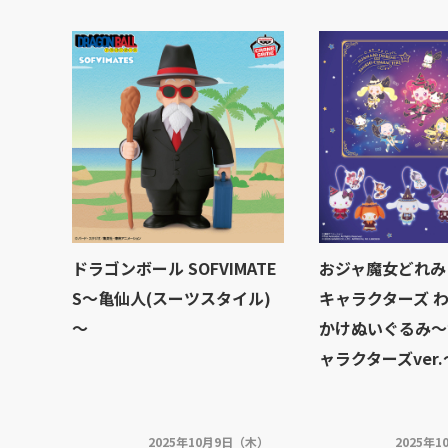
ドラゴンボール SOFVIMATE
おジャ魔女どれみ
S～亀仙人(スーツスタイル)
キャラクターズ 
～
かけぬいぐるみ～
ャラクターズver.
2025年10月9日（木）
2025年