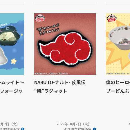
 ルームライト～
NARUTO-ナルト- 疾風伝
僕のヒーロ
フォージャ
“暁”ラグマット
ブーどんぶ
10月7日（火）
2025年10月7日（火）
順次登場予定
より順次登場予定