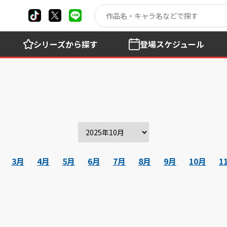
シリーズ
から探す
登場
スケジュール
3月
4月
5月
6月
7月
8月
9月
10月
1