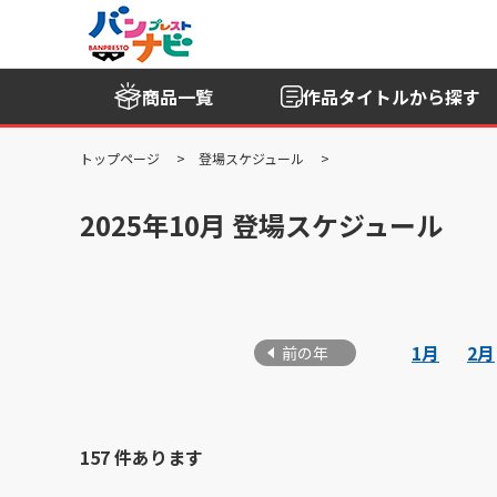
商品一覧
作品タイトル
から探す
トップページ
登場スケジュール
2025年10月 登場スケジュール
1月
2月
前の年
157 件あります