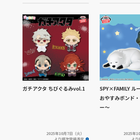
ガチアクタ ちびぐるみvol.1
SPY×FAMILY
おやすみボンド・
ー～
2025年10月7日（火）
2025年
より順次登場予定
より