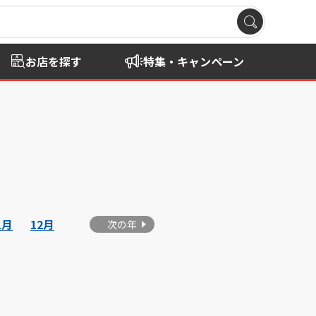
お店を探す
特集・キャンペーン
1月
12月
次の年