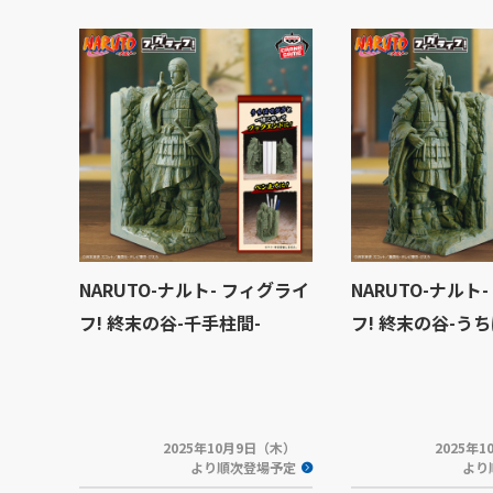
NARUTO-ナルト- フィグライ
NARUTO-ナルト
フ! 終末の谷-千手柱間-
フ! 終末の谷-う
2025年10月9日（木）
2025年
より順次登場予定
より