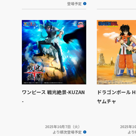
登場予定
ワンピース 戦光絶景-KUZAN
ドラゴンボール His
-
ヤムチャ
2025年10月7日（火）
2025年
より順次登場予定
より